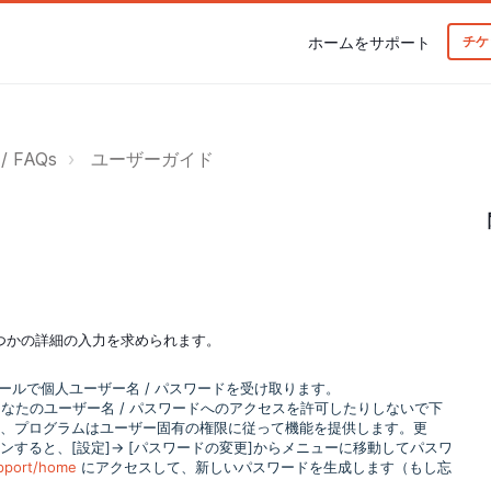
ホームをサポート
チケ
 FAQs
ユーザーガイド
くつかの詳細の入力を求められます。
メールで個人ユーザー名 / パスワードを受け取ります。
なたのユーザー名 / パスワードへのアクセスを許可したりしないで下
り、プログラムはユーザー固有の権限に従って機能を提供します。更
すると、[設定]-> [パスワードの変更]からメニューに移動してパスワ
upport/home
にアクセスして、新しいパスワードを生成します（もし忘