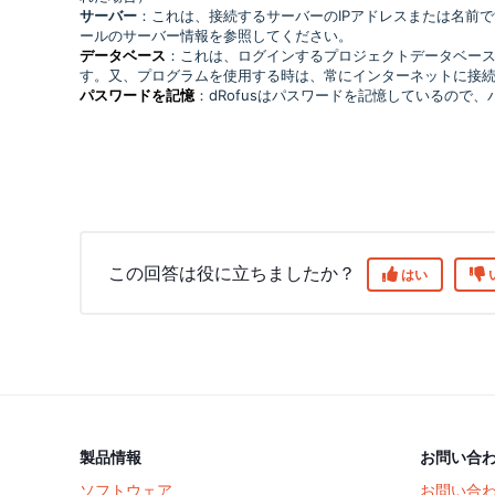
サーバー
：これは、接続するサーバーのIPアドレスまたは名前
ールのサーバー情報を参照してください。
データベース
：これは、ログインするプロジェクトデータベース
す。又、プログラムを使用する時は、常にインターネットに接
パスワードを記憶
：dRofusはパスワードを記憶しているので
この回答は役に立ちましたか？
はい
製品情報
お問い合
ソフトウェア
お問い合