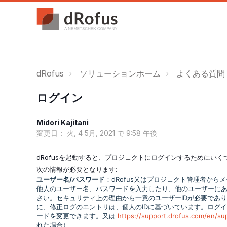
dRofus
ソリューションホーム
よくある質問 /
ログイン
Midori Kajitani
変更日： 火, 4 5月, 2021 で 9:58 午後
dRofusを起動すると、プロジェクトにログインするためにい
次の情報が必要となります:
ユーザー名/パスワード
：dRofus又はプロジェクト管理者から
他人のユーザー名、パスワードを入力したり、他のユーザーにあ
さい。セキュリティ上の理由から一意のユーザーIDが必要であ
に、修正ログのエントリは、個人のIDに基づいています。ログイン
ードを変更できます。又は
https://support.drofus.com/en/s
れた場合）