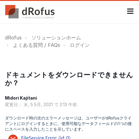
dRofus
ソリューションホーム
よくある質問 / FAQs
ログイン
ドキュメントをダウンロードできません
か？
Midori Kajitani
変更日： 水, 5 5月, 2021 で 2:13 午前
ダウンロード時の次のエラーメッセージは、ユーザーがdRofusクライ
アントにログインするときに、使用可能なデータフィールドの1つの後
にスペースを入力したことを示しています。