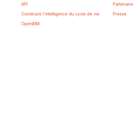
API
Partenair
Construire l'intelligence du cycle de vie
Presse
OpenBIM