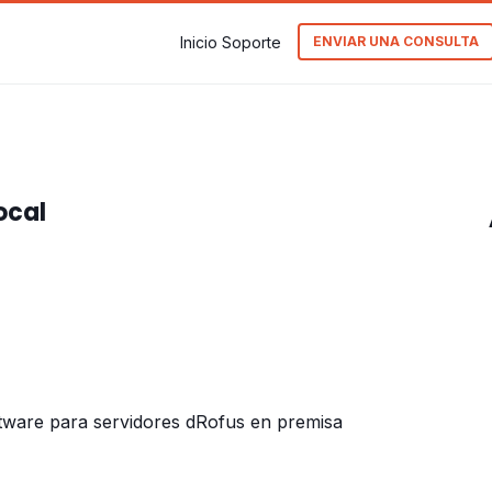
Inicio Soporte
ENVIAR UNA CONSULTA
ocal
tware para servidores dRofus en premisa