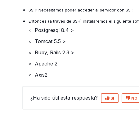
SSH: Necesitamos poder acceder al servidor con SSH.
Entonces (a través de SSH) instalaremos el siguiente s
Postgresql 8.4 >
Tomcat 5.5 >
Ruby, Rails 2.3 >
Apache 2
Axis2
¿Ha sido útil esta respuesta?
SÍ
NO